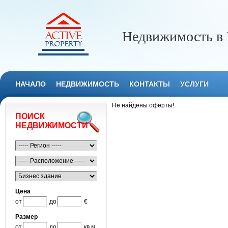
Недвижимость в 
НАЧАЛО
НЕДВИЖИМОСТЬ
КОНТАКТЫ
УСЛУГИ
Не найдены оферты!
ПОИСК
НЕДВИЖИМОСТИ
Цена
от
до
€
Размер
от
до
кв.м.