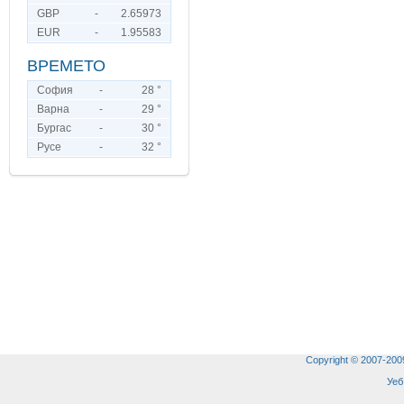
GBP
-
2.65973
EUR
-
1.95583
ВРЕМЕТО
София
-
28 °
Варна
-
29 °
Бургас
-
30 °
Русе
-
32 °
Copyright © 2007-2009 
Уеб